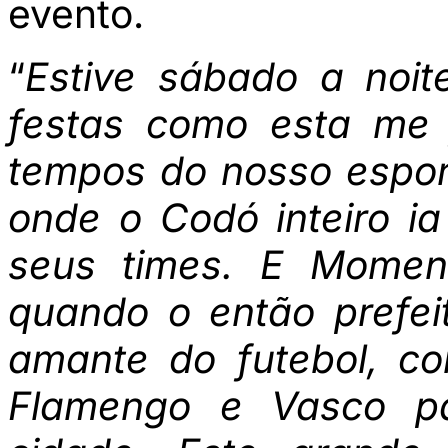
evento.
“
Estive sábado a noi
festas como esta me 
tempos do nosso espor
onde o Codó inteiro ia
seus times. E Moment
quando o então prefei
amante do futebol, co
Flamengo e Vasco pa