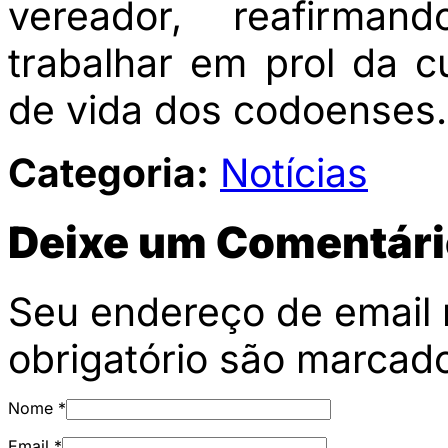
vereador, reafirma
trabalhar em prol da c
de vida dos codoenses.
Categoria:
Notícias
Deixe um Comentári
Seu endereço de email 
obrigatório são marca
Nome
*
Email
*