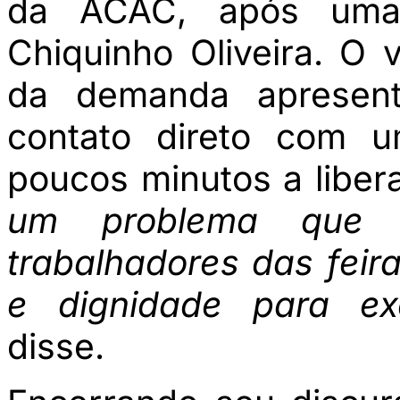
da ACAC, após uma 
Chiquinho Oliveira. O 
da demanda apresent
contato direto com u
poucos minutos a libera
um problema que 
trabalhadores das feir
e dignidade para ex
disse.