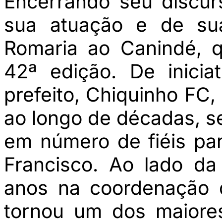
Encerrando seu discur
sua atuação e de su
Romaria ao Canindé, 
42ª edição. De inicia
prefeito, Chiquinho FC
ao longo de décadas, s
em número de fiéis pa
Francisco. Ao lado da
anos na coordenação d
tornou um dos maiores