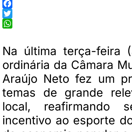
Facebook
Twitter
WhatsApp
Na última terça-feira
ordinária da Câmara Mu
Araújo Neto fez um p
temas de grande rele
local, reafirmando
incentivo ao esporte do