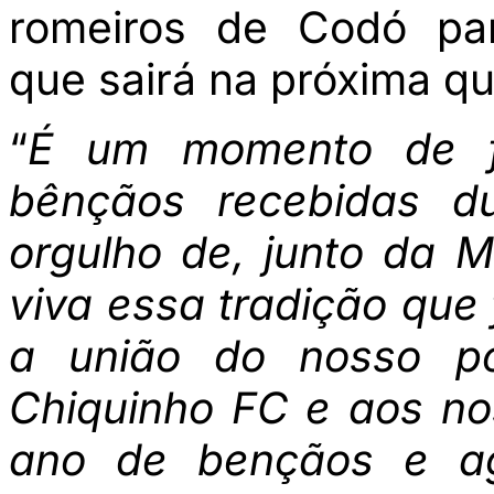
romeiros de Codó par
que sairá na próxima qui
“
É um momento de f
bênçãos recebidas d
orgulho de, junto da M
viva essa tradição que 
a união do nosso po
Chiquinho FC e aos n
ano de bençãos e ag