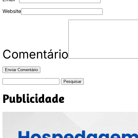
Website
Comentário
Pesquisar
por:
Publicidade