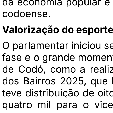
da economia popular e 
codoense.
Valorização do esport
O parlamentar iniciou s
fase e o grande moment
de Codó, como a real
dos Bairros 2025, que
teve distribuição de oi
quatro mil para o vic