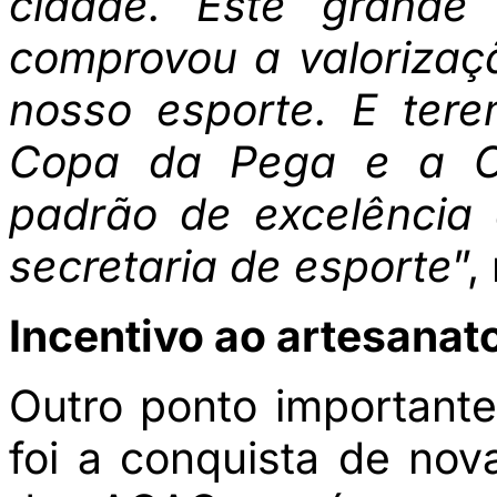
cidade. Este grande
comprovou a valorizaç
nosso esporte. E ter
Copa da Pega e a C
padrão de excelência 
secretaria de esporte
”,
Incentivo ao artesanato
Outro ponto important
foi a conquista de nov