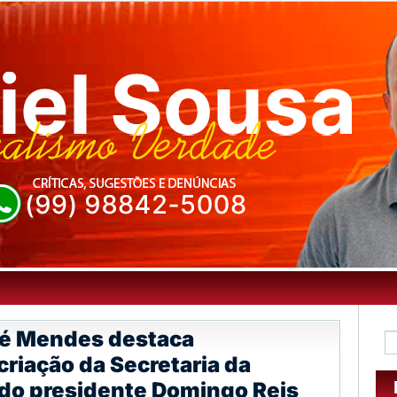
sé Mendes destaca
riação da Secretaria da
 do presidente Domingo Reis