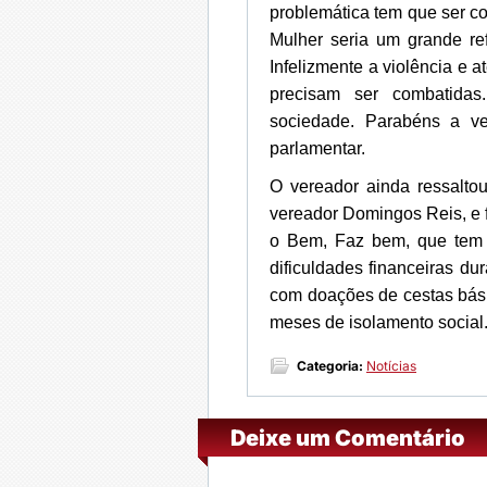
problemática tem que ser c
Mulher seria um grande re
Infelizmente a violência e a
precisam ser combatidas
sociedade. Parabéns a ve
parlamentar.
O vereador ainda ressalto
vereador Domingos Reis, e f
o Bem, Faz bem, que tem 
dificuldades financeiras du
com doações de cestas bás
meses de isolamento social. 
Categoria:
Notícias
Deixe um Comentário