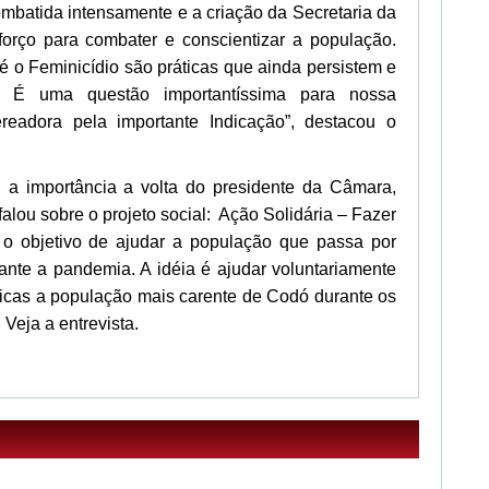
ombatida intensamente e a criação da Secretaria da
forço para combater e conscientizar a população.
té o Feminicídio são práticas que ainda persistem e
. É uma questão importantíssima para nossa
readora pela importante Indicação”, destacou o
u a importância a volta do presidente da Câmara,
alou sobre o projeto social: Ação Solidária – Fazer
o objetivo de ajudar a população que passa por
rante a pandemia. A idéia é ajudar voluntariamente
icas a população mais carente de Codó durante os
Veja a entrevista.