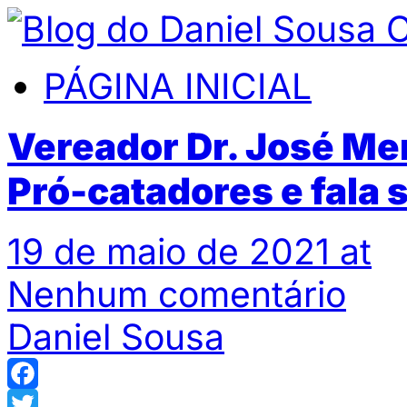
PÁGINA INICIAL
Vereador Dr. José M
Pró-catadores e fala s
19 de maio de 2021 at
Nenhum comentário
Daniel Sousa
Facebook