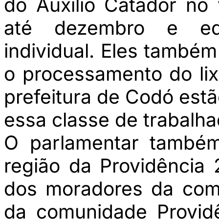
do Auxilio Catador no 
até dezembro e eq
individual. Eles també
o processamento do li
prefeitura de Codó estã
essa classe de trabalhad
O parlamentar também
região da Providência
dos moradores da comu
da comunidade Provid