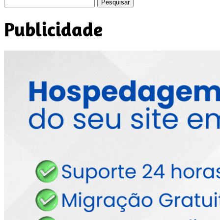
Pesquisar
por:
Publicidade