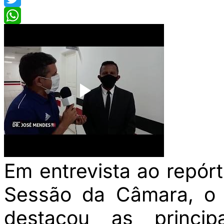
Twitter
WhatsApp
Em entrevista ao repórte
Sessão da Câmara, o 
destacou as princ