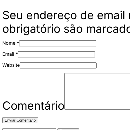
Seu endereço de email 
obrigatório são marca
Nome
*
Email
*
Website
Comentário