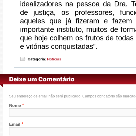
idealizadores na pessoa da Dra. T
de justiça, os professores, func
aqueles que já fizeram e fazem 
importante instituto, muitos de for
que hoje colhem os frutos de todas 
e vitórias conquistadas”.
Categoria:
Notícias
Deixe um Comentário
Seu endereço de email não será publicado. Campos obrigatório são marca
*
Nome
*
Email