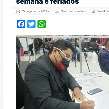
semana e feriados
15 de julho de 2021 at
Nenhum comentário
Daniel S
Facebook
Twitter
WhatsApp