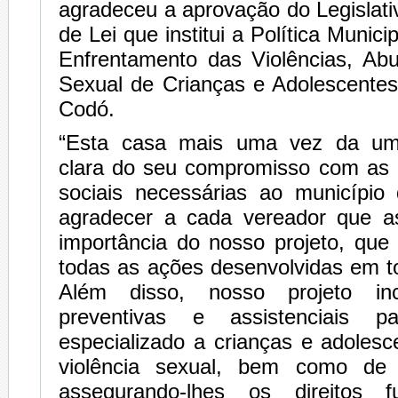
agradeceu a aprovação do Legislati
de Lei que institui a Política Munic
Enfrentamento das Violências, Ab
Sexual de Crianças e Adolescentes
Codó.
“Esta casa mais uma vez da um
clara do seu compromisso com as p
sociais necessárias ao municípi
agradecer a cada vereador que a
importância do nosso projeto, que
todas as ações desenvolvidas em t
Além disso, nosso projeto in
preventivas e assistenciais p
especializado a crianças e adolesc
violência sexual, bem como de s
assegurando-lhes os direitos 