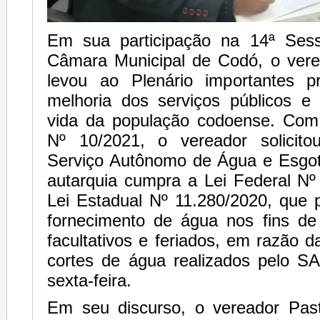
Em sua participação na 14ª Sess
Câmara Municipal de Codó, o ver
levou ao Plenário importantes p
melhoria dos serviços públicos e
vida da população codoense. Com
Nº 10/2021, o vereador solicito
Serviço Autônomo de Água e Esgo
autarquia cumpra a Lei Federal Nº
Lei Estadual Nº 11.280/2020, que 
fornecimento de água nos fins d
facultativos e feriados, em razão 
cortes de água realizados pelo 
sexta-feira.
Em seu discurso, o vereador Pa