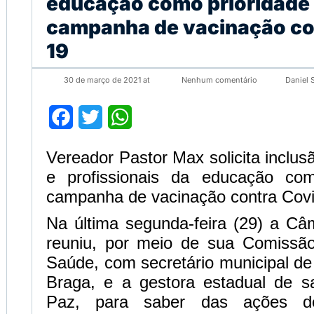
educação como prioridade
campanha de vacinação co
19
30 de março de 2021 at
Nenhum comentário
Daniel 
Facebook
Twitter
WhatsApp
Vereador Pastor Max solicita inclus
e profissionais da educação com
campanha de vacinação contra Cov
Na última segunda-feira (29) a C
reuniu, por meio de sua Comissã
Saúde, com secretário municipal de
Braga, e a gestora estadual de s
Paz, para saber das ações de