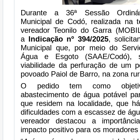
Durante a 36ª Sessão Ordiná
Municipal de Codó, realizada na te
vereador Teonilo do Garra (MOBI
a
Indicação nº 394/2025
, solicit
Municipal que, por meio do Serv
Água e Esgoto (SAAE/Codó), s
viabilidade da perfuração de um p
povoado Paiol de Barro, na zona rur
O pedido tem como objetiv
abastecimento de água potável par
que residem na localidade, que h
dificuldades com a escassez de águ
vereador destacou a importânc
impacto positivo para os moradore