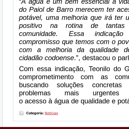
“
A água é um bem essencial à vida
do Paiol de Barro merecem ter ace
potável, uma melhoria que irá ter
positivo na rotina de tantas 
comunidade. Essa indicação
compromisso que temos com o povo
com a melhoria da qualidade d
cidadão codoense
.”, destacou o par
Com essa indicação, Teonilo do G
comprometimento com as comun
buscando soluções concreta
problemas mais urgentes 
o acesso à água de qualidade e potá
Categoria:
Notícias