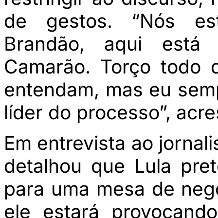
de gestos. “Nós est
Brandão, aqui está 
Camarão. Torço todo 
entendam, mas eu semp
líder do processo”, acr
Em entrevista ao jornali
detalhou que Lula pre
para uma mesa de nego
ele estará provocand