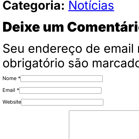
Categoria:
Notícias
Deixe um Comentári
Seu endereço de email 
obrigatório são marca
Nome
*
Email
*
Website