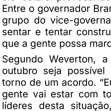
Entre o governador Bra
grupo do vice-govern
sentar e tentar constr
que a gente possa march
Segundo Weverton, a 
outubro seja possível
torno de um acordo. “E
gente vai estar com t
líderes desta situaç