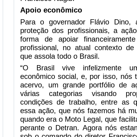
Apoio econômico
Para o governador Flávio Dino, 
proteção dos profissionais, a a
forma de apoiar financeirament
profissional, no atual contexto d
que assola todo o Brasil.
“O Brasil vive infelizmente u
econômico social, e, por isso, nó
acervo, um grande portfólio de 
várias categorias visando pro
condições de trabalho, entre as 
essa ação, que nós fazemos há mu
quando era o Moto Legal, que facili
perante o Detran. Agora nós esta
sob o comando do diretor Francisc