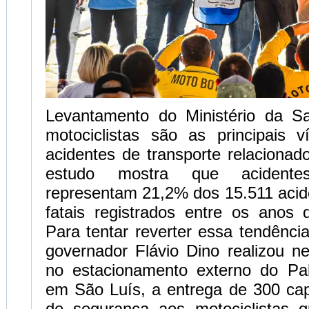
Levantamento do Ministério da S
motociclistas são as principais v
acidentes de transporte relacionad
estudo mostra que acident
representam 21,2% dos 15.511 acid
fatais registrados entre os anos
Para tentar reverter essa tendênc
governador Flávio Dino realizou n
no estacionamento externo do Pa
em São Luís, a entrega de 300 cap
de segurança aos motociclistas 