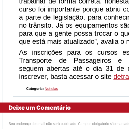
trabalhar de forma correta, honest
curso foi importante porque abriu 
a parte de legislação, para conhe
no trânsito. Já os equipamentos sã
para que a gente possa trocar o q
que está mais atualizado”, avalia o 
As inscrições para os cursos es
Transporte de Passageiros e 
seguem abertas até o dia 31 de 
inscrever, basta acessar o site
detr
Categoria:
Notícias
Deixe um Comentário
Seu endereço de email não será publicado. Campos obrigatório são marca