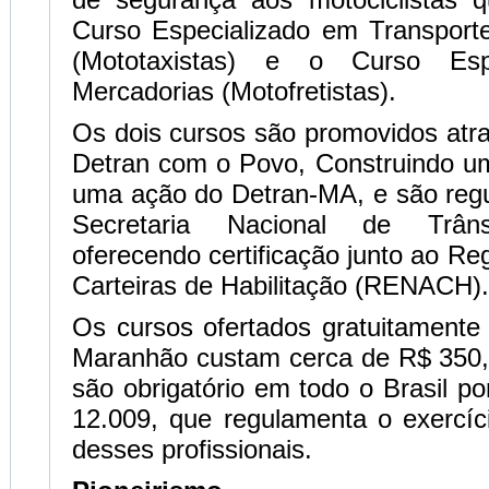
Curso Especializado em Transport
(Mototaxistas) e o Curso Esp
Mercadorias (Motofretistas).
Os dois cursos são promovidos atr
Detran com o Povo, Construindo 
uma ação do Detran-MA, e são reg
Secretaria Nacional de Trânsi
oferecendo certificação junto ao Re
Carteiras de Habilitação (RENACH).
Os cursos ofertados gratuitamente
Maranhão custam cerca de R$ 350
são obrigatório em todo o Brasil po
12.009, que regulamenta o exercíc
desses profissionais.