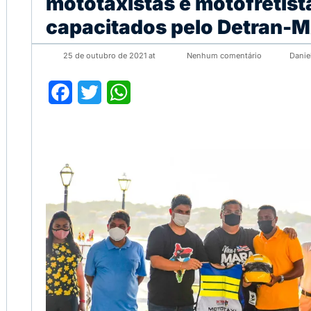
mototaxistas e motofretist
capacitados pelo Detran-
25 de outubro de 2021 at
Nenhum comentário
Danie
Facebook
Twitter
WhatsApp