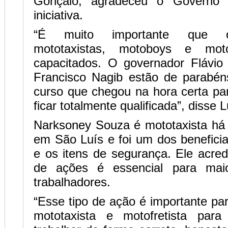
Gonçalo, agradeceu o Governo 
iniciativa.
“É muito importante que o
mototaxistas, motoboys e moto
capacitados. O governador Flávio 
Francisco Nagib estão de parabén
curso que chegou na hora certa pa
ficar totalmente qualificada”, disse 
Narksoney Souza é mototaxista há
em São Luís e foi um dos benefici
e os itens de segurança. Ele acred
de ações é essencial para mai
trabalhadores.
“Esse tipo de ação é importante par
mototaxista e motofretista par