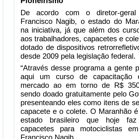
Pioneirismo
De acordo com o diretor-geral
Francisco Nagib, o estado do Mar
na iniciativa, já que além dos curs
aos trabalhadores, capacetes e col
dotado de dispositivos retrorrefletiv
desde 2009 pela legislação federal.
“Através desse programa a gente p
aqui um curso de capacitação 
mercado ao em torno de R$ 350
sendo doado gratuitamente pelo Go
presenteando eles como itens de s
capacete e o colete. O Maranhão é 
estado brasileiro que hoje fa
capacetes para motociclistas em
Francisco Nagib.