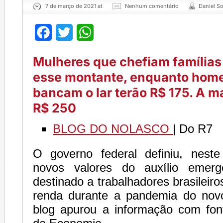
7 de março de 2021 at
Nenhum comentário
Daniel S
Facebook
Twitter
WhatsApp
Mulheres que chefiam família
esse montante, enquanto hom
bancam o lar terão R$ 175. A m
R$ 250
BLOG DO NOLASCO
| Do R7
O governo federal definiu, nest
novos valores do auxílio emerge
destinado a trabalhadores brasileir
renda durante a pandemia do nov
blog apurou a informação com font