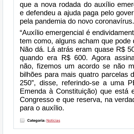
que a nova rodada do auxílio emerge
e defendeu a ajuda paga pelo gover
pela pandemia do novo coronavírus
“Auxílio emergencial é endividamen
tem como, alguns acham que pode d
Não dá. Lá atrás eram quase R$ 50
quando era R$ 600. Agora assin
não, fizemos um acordo se não 
bilhões para mais quatro parcelas
250”, disse, referindo-se a uma 
Emenda à Constituição) que está 
Congresso e que reserva, na verda
para o auxílio.
Categoria:
Notícias