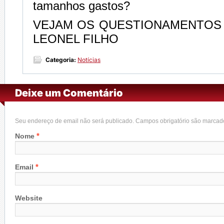
tamanhos gastos?
VEJAM OS QUESTIONAMENTOS
LEONEL FILHO
Categoria:
Notícias
Deixe um Comentário
Seu endereço de email não será publicado. Campos obrigatório são marca
*
Nome
*
Email
Website