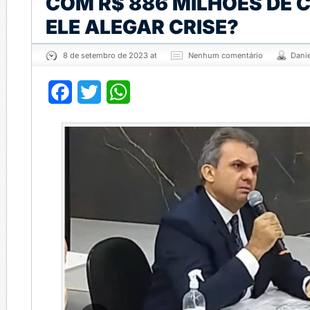
COM R$ 886 MILHÕES DE 
ELE ALEGAR CRISE?
8 de setembro de 2023 at
Nenhum comentário
Dani
Facebook
Twitter
WhatsApp