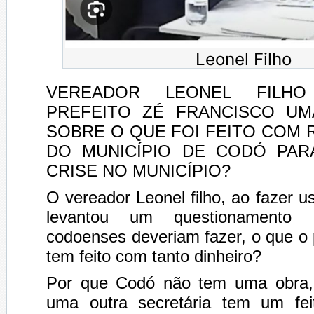
Leonel Filho
VEREADOR LEONEL FILH
PREFEITO ZÉ FRANCISCO UM
SOBRE O QUE FOI FEITO COM R
DO MUNICÍPIO DE CODÓ PAR
CRISE NO MUNICÍPIO?
O vereador Leonel filho, ao fazer u
levantou um questionamento
codoenses deveriam fazer, o que o 
tem feito com tanto dinheiro?
Por que Codó não tem uma obra
uma outra secretária tem um feit