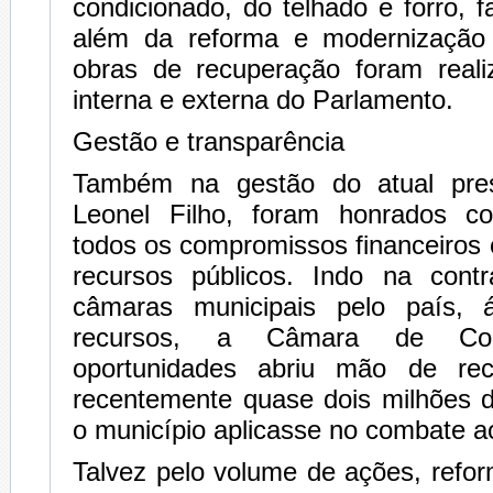
condicionado, do telhado e forro, f
além da reforma e modernização 
obras de recuperação foram real
interna e externa do Parlamento.
Gestão e transparência
Também na gestão do atual pres
Leonel Filho, foram honrados co
todos os compromissos financeiros 
recursos públicos. Indo na cont
câmaras municipais pelo país, 
recursos, a Câmara de C
oportunidades abriu mão de recu
recentemente quase dois milhões d
o município aplicasse no combate a
Talvez pelo volume de ações, refo