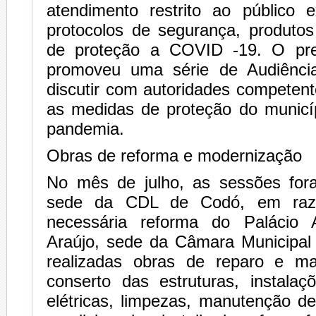
atendimento restrito ao público 
protocolos de segurança, produto
de proteção a COVID -19. O pr
promoveu uma série de Audiência
discutir com autoridades competen
as medidas de proteção do municí
pandemia.
Obras de reforma e modernização
No mês de julho, as sessões for
sede da CDL de Codó, em raz
necessária reforma do Palácio 
Araújo, sede da Câmara Municipa
realizadas obras de reparo e m
conserto das estruturas, instalaç
elétricas, limpezas, manutenção d