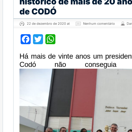
histórico de mais de 20 an
de CODÓ
22 de dezembro de 2020 at
Nenhum comentário
Dan
Facebook
Twitter
WhatsApp
Há mais de vinte anos um preside
Codó não conseguia a