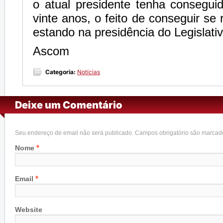
o atual presidente tenha consegui
vinte anos, o feito de conseguir se
estando na presidência do Legislati
Ascom
Categoria:
Notícias
Deixe um Comentário
Seu endereço de email não será publicado. Campos obrigatório são marca
*
Nome
*
Email
Website