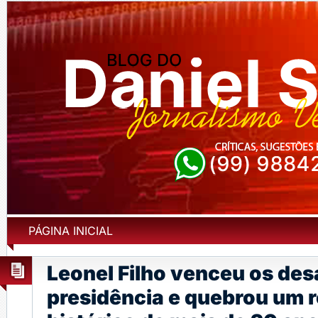
PÁGINA INICIAL
Leonel Filho venceu os des
presidência e quebrou um 