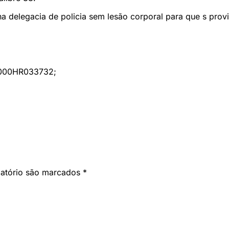
a delegacia de policia sem lesão corporal para que s prov
1000HR033732;
gatório são marcados
*