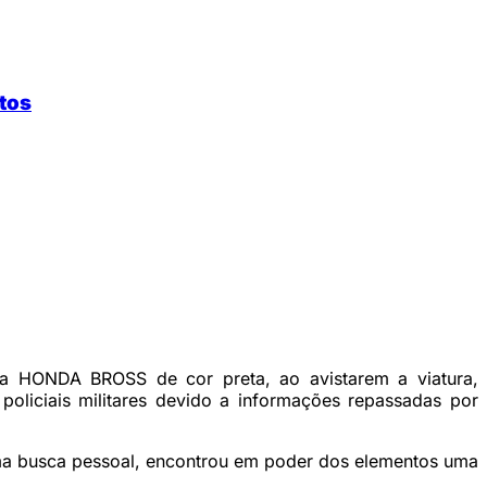
ltos
ta HONDA BROSS de cor preta, ao avistarem a viatura,
oliciais militares devido a informações repassadas por
uma busca pessoal, encontrou em poder dos elementos uma