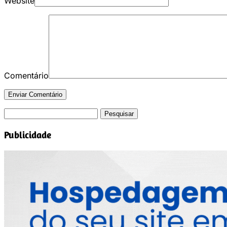
Website
Comentário
Pesquisar
por:
Publicidade