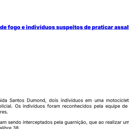
de fogo e indivíduos suspeitos de praticar assa
enida Santos Dumond, dois indivíduos em uma motocicle
ial. Os indivíduos foram reconhecidos pela equipe de p
res.
m sendo interceptados pela guarnição, que ao realizar 
libre 38.