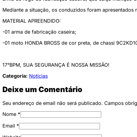
Mediante a situação, os conduzidos foram apresentados n
MATERIAL APREENDIDO:
-01 arma de fabricação caseira;
-01 moto HONDA BROSS de cor preta, de chassi 9C2KD
17°BPM, SUA SEGURANÇA É NOSSA MISSÃO!
Categoria:
Notícias
Deixe um Comentário
Seu endereço de email não será publicado. Campos obri
Nome
*
Email
*