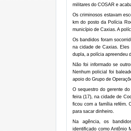
militares do COSAR e acab
Os criminosos estavam esc
km do posto da Polícia Ro
município de Caxias. A polí
Os bandidos foram socorrid
na cidade de Caxias. Eles
dupla, a polícia apreendeu d
Não foi informado se outr
Nenhum policial foi balea
apoio do Grupo de Operaçõ
O sequestro do gerente do
feira (17), na cidade de C
ficou com a família refém.
para sacar dinheiro.
Na agência, os bandidos
identificado como Antônio M