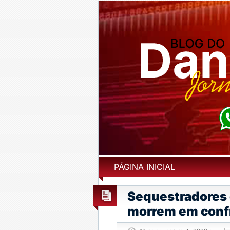
PÁGINA INICIAL
Sequestradores 
morrem em confro