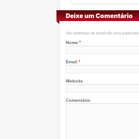
Deixe um Comentário
Seu endereço de email não será publicad
*
Nome
*
Email
Website
Comentário