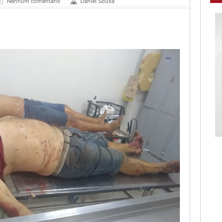
Nenhum comentário
Daniel Sousa