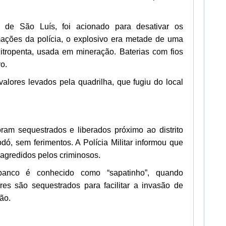
 de São Luís, foi acionado para desativar os
mações da polícia, o explosivo era metade de uma
itropenta, usada em mineração. Baterias com fios
o.
alores levados pela quadrilha, que fugiu do local
oram sequestrados e liberados próximo ao distrito
dó, sem ferimentos. A Polícia Militar informou que
agredidos pelos criminosos.
anco é conhecido como “sapatinho”, quando
ares são sequestrados para facilitar a invasão de
ão.