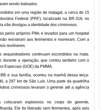
aram sendo baleados.
ondidos em uma região de matagal, a cerca de 15
doviária Federal (PRF), localizado na BR-316, no
cia não divulgou a identidade dos criminosos.
os pelos próprios PMs e levados para um hospital
 não resistiram aos ferimentos e morreram. Com a
ois revólveres.
os sequestradores continuam escondidos na mata.
do durante a operação, que contou também com o
es Especiais (GOE) da PMMA.
 BB e sua família, ocorreu na manhã dessa terça-
odó, a 297 km de São Luís. Uma parte da quadrilha
 Outros criminosos levaram o gerente até a agência
 colocaram explosivos no corpo do gerente,
iranda. Ele foi liberado sem ferimentos, após seis