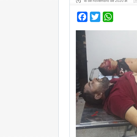
18 de novembro de 2020 at
Facebook
Twitter
WhatsApp