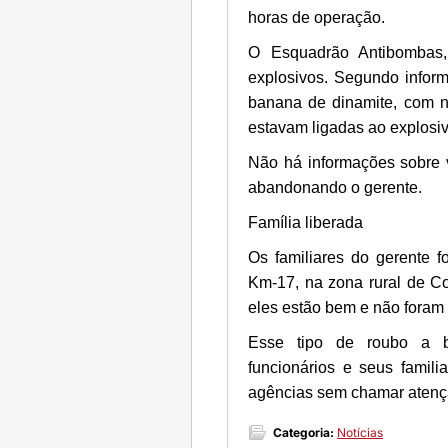
horas de operação.
O Esquadrão Antibombas,
explosivos. Segundo infor
banana de dinamite, com n
estavam ligadas ao explosiv
Não há informações sobre v
abandonando o gerente.
Família liberada
Os familiares do gerente f
Km-17, na zona rural de Co
eles estão bem e não foram 
Esse tipo de roubo a b
funcionários e seus famili
agências sem chamar atenç
Categoria:
Notícias