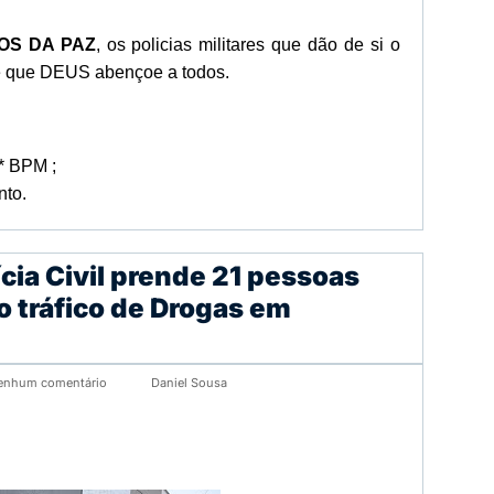
OS DA PAZ
, os policias militares que dão de si o
 e que DEUS abençoe a todos.
* BPM ;
nto.
cia Civil prende 21 pessoas
o tráfico de Drogas em
enhum comentário
Daniel Sousa