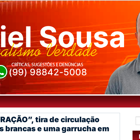
AÇÃO”, tira de circulação
s brancas e uma garrucha em