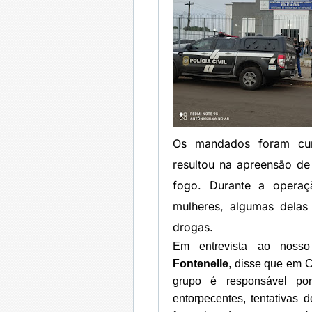
Os mandados foram cum
resultou na apreensão de
fogo. Durante a operaç
mulheres, algumas delas
drogas.
Em entrevista ao noss
Fontenelle
, disse que em 
grupo é responsável por 
entorpecentes, tentativas