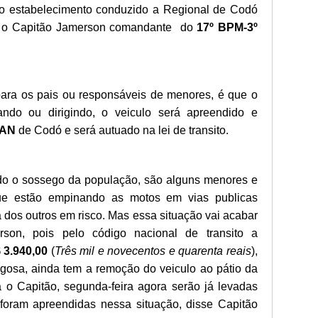
o estabelecimento conduzido a Regional de Codó
ou o Capitão Jamerson comandante do
17º BPM-3º
ara os pais ou responsáveis de menores, é que o
ando ou dirigindo, o veiculo será apreendido e
RAN
de Codó e será autuado na lei de transito.
ado o sossego da população, são alguns menores e
e estão empinando as motos em vias publicas
a dos outros em risco. Mas essa situação vai acabar
son, pois pelo código nacional de transito a
 3.940,00
(
Três mil e novecentos e quarenta reais
),
gosa, ainda tem a remoção do veiculo ao pátio da
 Capitão, segunda-feira agora serão já levadas
 foram apreendidas nessa situação, disse Capitão