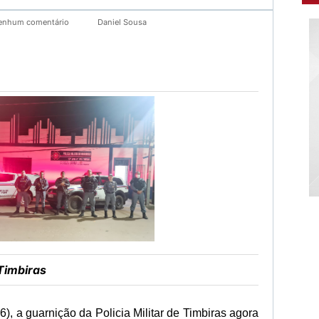
enhum comentário
Daniel Sousa
Timbiras
06), a guarnição da Policia Militar de Timbiras agora