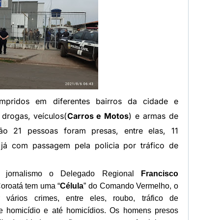
pridos em diferentes bairros da cidade e
 drogas, veículos(
Carros e Motos
) e armas de
ão 21 pessoas foram presas, entre elas, 11
 já com passagem pela policia por tráfico de
o jornalismo o Delegado Regional
Francisco
Coroatá tem uma “
Célula
” do Comando Vermelho, o
vários crimes, entre eles, roubo, tráfico de
 de homicídio e até homicídios. Os homens presos