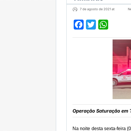
7 de agosto de 2021 at
N
Facebook
Twitter
WhatsApp
Operação Saturação em 
Na noite desta sexta-feira (