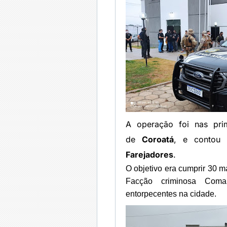
A operação foi nas prim
de
Coroatá
, e contou
Farejadores
.
O objetivo era cumprir 30 
Facção criminosa Coman
entorpecentes na cidade.