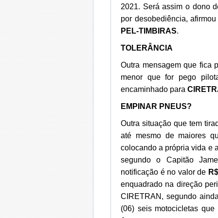
2021. Será assim o dono d
por desobediência, afirm
PEL-TIMBIRAS
.
TOLERÂNCIA
Outra mensagem que fica p
menor que for pego pilot
encaminhado para
CIRET
EMPINAR PNEUS?
Outra situação que tem tir
até mesmo de maiores qu
colocando a própria vida e 
segundo o Capitão Jamer
notificação é no valor de
R$
enquadrado na direção peri
CIRETRAN, segundo ainda o
(06) seis motocicletas que