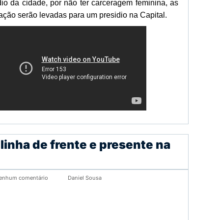
dio da cidade, por não ter carceragem feminina, as
ação serão levadas para um presidio na Capital.
 linha de frente e presente na
enhum comentário
Daniel Sousa