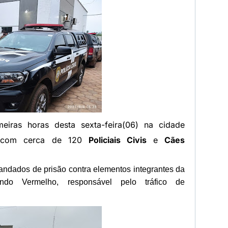
eiras horas desta sexta-feira(06) na cidade
 com cerca de 120
Policiais Civis
e
Cães
mandados de prisão contra elementos integrantes da
do Vermelho, responsável pelo tráfico de